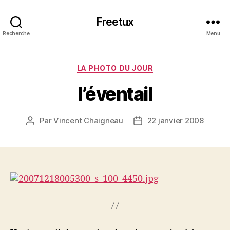
Freetux
Recherche
Menu
Catégories
LA PHOTO DU JOUR
l’éventail
Par
Vincent Chaigneau
22 janvier 2008
Auteur
Date
de
de
l’article
l’article