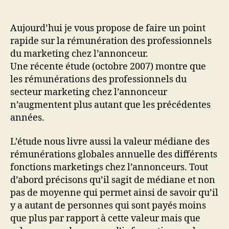
des
professions
du
Aujourd’hui je vous propose de faire un point
marketing
rapide sur la rémunération des professionnels
chez
du marketing chez l’annonceur.
l’annonceur
Une récente étude (octobre 2007) montre que
les rémunérations des professionnels du
secteur marketing chez l’annonceur
n’augmentent plus autant que les précédentes
années.
L’étude nous livre aussi la valeur médiane des
rémunérations globales annuelle des différents
fonctions marketings chez l’annonceurs. Tout
d’abord précisons qu’il sagit de médiane et non
pas de moyenne qui permet ainsi de savoir qu’il
y a autant de personnes qui sont payés moins
que plus par rapport à cette valeur mais que