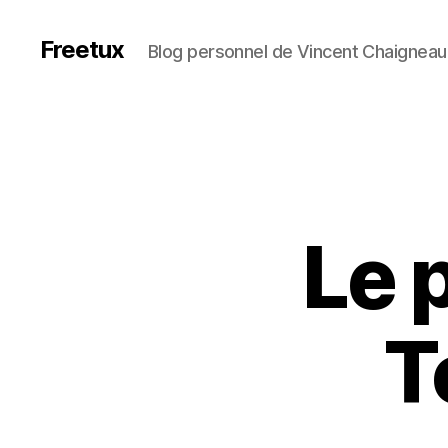
Freetux
Blog personnel de Vincent Chaigneau
Le 
T