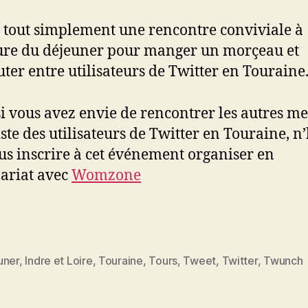
t tout simplement une rencontre conviviale à
ure du déjeuner pour manger un morçeau et
uter entre utilisateurs de Twitter en Touraine
si vous avez envie de rencontrer les autres 
iste des utilisateurs de Twitter en Touraine, n
us inscrire à cet événement organiser en
ariat avec
Womzone
uner
,
Indre et Loire
,
Touraine
,
Tours
,
Tweet
,
Twitter
,
Twunch
es