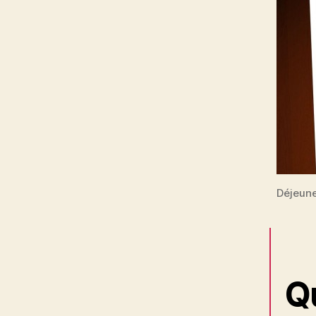
Déjeune
Q