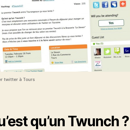
r twitter à Tours
u’est qu’un Twunch ?