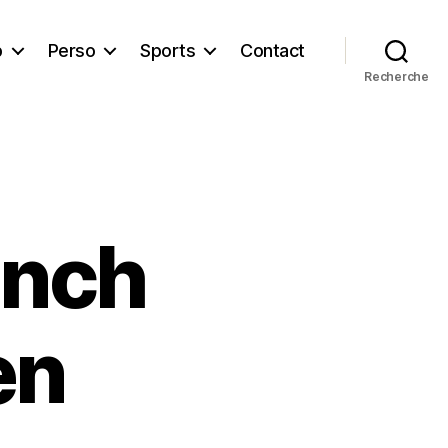
b
Perso
Sports
Contact
Recherche
unch
en