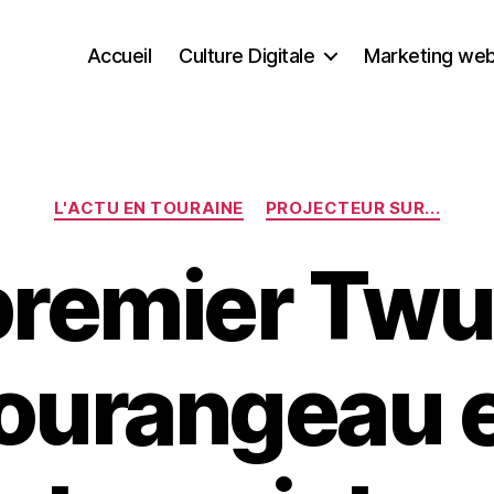
Accueil
Culture Digitale
Marketing we
Catégories
L'ACTU EN TOURAINE
PROJECTEUR SUR...
premier Tw
ourangeau 