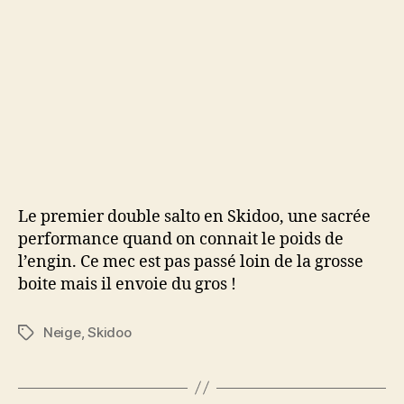
Le premier double salto en Skidoo, une sacrée
performance quand on connait le poids de
l’engin. Ce mec est pas passé loin de la grosse
boite mais il envoie du gros !
Neige
,
Skidoo
Étiquettes