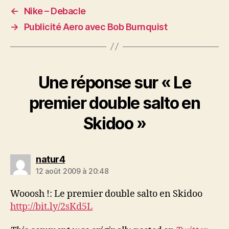
←
Nike – Debacle
→
Publicité Aero avec Bob Burnquist
Une réponse sur « Le
premier double salto en
Skidoo »
dit :
natur4
12 août 2009 à 20:48
Wooosh !: Le premier double salto en Skidoo
http://bit.ly/2sKd5L