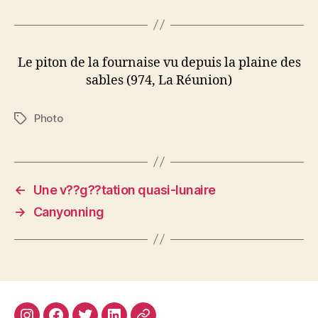
Le piton de la fournaise vu depuis la plaine des
sables (974, La Réunion)
Photo
Étiquettes
←
Une v??g??tation quasi-lunaire
→
Canyonning