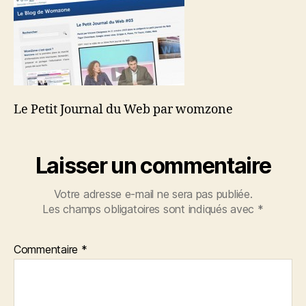
par
womzone
Le Petit Journal du Web par womzone
Laisser un commentaire
Votre adresse e-mail ne sera pas publiée.
Les champs obligatoires sont indiqués avec
*
Commentaire
*