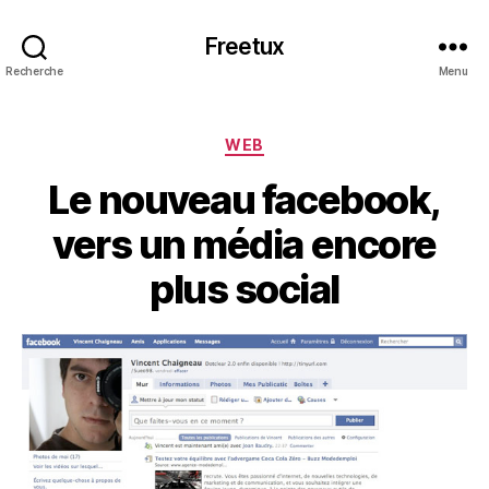
Freetux
Recherche
Menu
Catégories
WEB
Le nouveau facebook,
vers un média encore
plus social