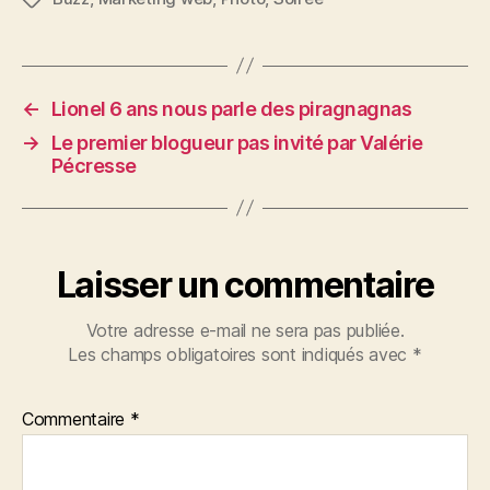
←
Lionel 6 ans nous parle des piragnagnas
→
Le premier blogueur pas invité par Valérie
Pécresse
Laisser un commentaire
Votre adresse e-mail ne sera pas publiée.
Les champs obligatoires sont indiqués avec
*
Commentaire
*