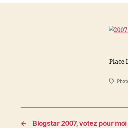
Place 
Phot
Étiquett
←
Blogstar 2007, votez pour moi