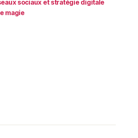
seaux sociaux et stratégie digitale
de magie