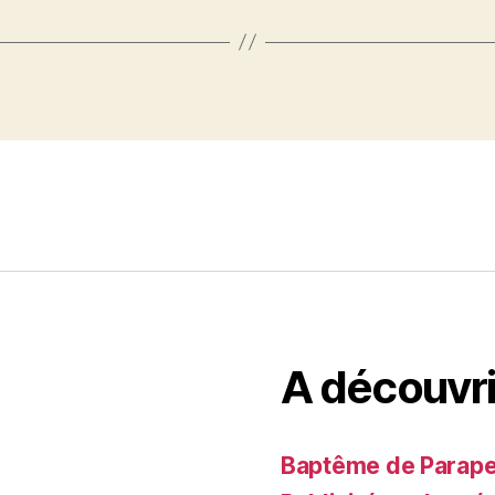
A découvri
Baptême de Parapent