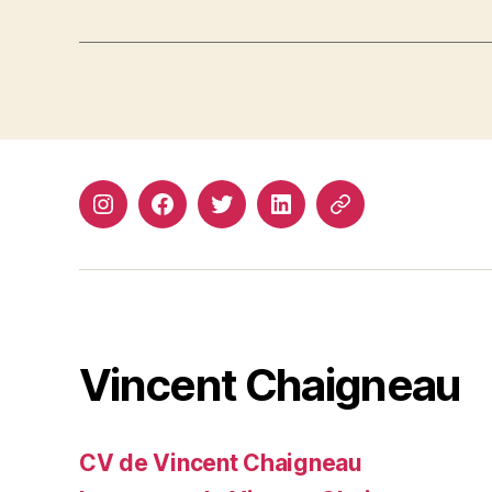
Instagram
Facebook
Twitter
Linkedin
Site
web
Vincent Chaigneau
CV de Vincent Chaigneau