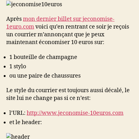
continu
Après
mon dernier billet sur jeconomise-
1euro.com
voici qu’en rentrant ce soir je reçois
un courrier m’annonçant que je peux
maintenant économiser 10 euros sur:
1 bouteille de champagne
1 stylo
ou une paire de chaussures
Le style du courrier est toujours aussi décalé, le
site lui ne change pas si ce n’est:
l’URL:
http://www.jeconomise-10euros.com
et le header: