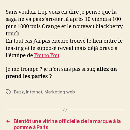
Sans vouloir trop vous en dire je pense que la
saga ne va pas s’arrêter là après 10 viendra 100
puis 1000 puis Orange et le nouveau blackberry
touch.
En tout cas j’ai pas encore trouvé le lien entre le
teasing et le supposé reveal mais déjà bravo à
l’équipe de
You to You
.
Je me trompe ? je n’en suis pas si sur,
allez on
prend les paries ?
Buzz
,
Internet
,
Marketing web
Étiquettes
←
Bientôt une vitrine officielle de la marque à la
pomme à Paris