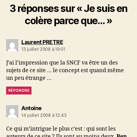
3 réponses sur « Je suis en
colère parce que… »
dit :
Laurent PRETRE
13 juillet 2008 à 19:01
J’ai l’impression que la SNCF va être un des
sujets de ce site … le concept est quand même
un peu étrange …
RÉPONDRE
dit :
Antoine
14 juillet 2008 à 12:43
Ce qui m’intrigue le plus c’est : qui sont les
auteurs de ce site ? Ils sont au moins deux,
Ben