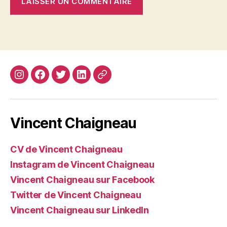
Instagram
Facebook
Twitter
Linkedin
Site
web
Vincent Chaigneau
CV de Vincent Chaigneau
Instagram de Vincent Chaigneau
Vincent Chaigneau sur Facebook
Twitter de Vincent Chaigneau
Vincent Chaigneau sur LinkedIn