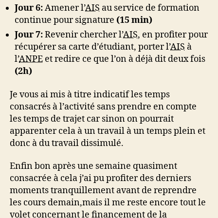
Jour 6:
Amener l’
AIS
au service de formation
continue pour signature
(15 min)
Jour 7:
Revenir chercher l’
AIS
, en profiter pour
récupérer sa carte d’étudiant, porter l’
AIS
à
l’
ANPE
et redire ce que l’on à déjà dit deux fois
(2h)
Je vous ai mis à titre indicatif les temps
consacrés à l’activité sans prendre en compte
les temps de trajet car sinon on pourrait
apparenter cela à un travail à un temps plein et
donc à du travail dissimulé.
Enfin bon après une semaine quasiment
consacrée à cela j’ai pu profiter des derniers
moments tranquillement avant de reprendre
les cours demain,mais il me reste encore tout le
volet concernant le financement de la