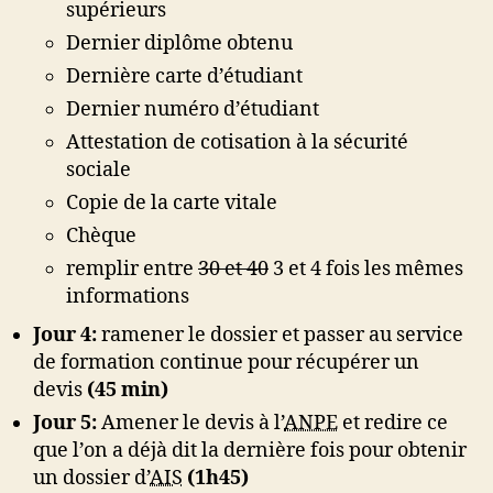
supérieurs
Dernier diplôme obtenu
Dernière carte d’étudiant
Dernier numéro d’étudiant
Attestation de cotisation à la sécurité
sociale
Copie de la carte vitale
Chèque
remplir entre
30 et 40
3 et 4 fois les mêmes
informations
Jour 4:
ramener le dossier et passer au service
de formation continue pour récupérer un
devis
(45 min)
Jour 5:
Amener le devis à l’
ANPE
et redire ce
que l’on a déjà dit la dernière fois pour obtenir
un dossier d’
AIS
(1h45)