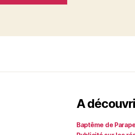
A découvri
Baptême de Parapent