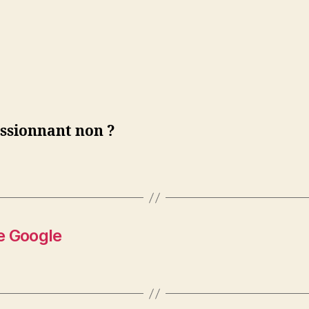
ssionnant non ?
e Google