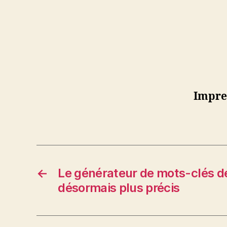
Impre
←
Le générateur de mots-clés d
désormais plus précis