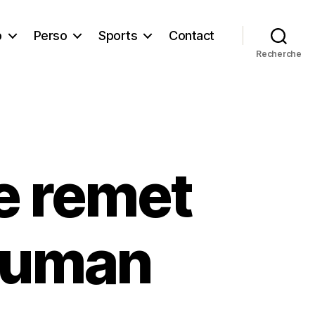
b
Perso
Sports
Contact
Recherche
e remet
 Human