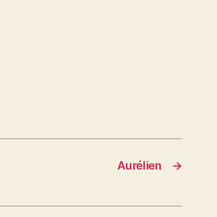
Aurélien
→