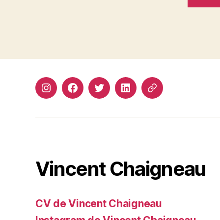
Instagram
Facebook
Twitter
Linkedin
Site
web
Vincent Chaigneau
CV de Vincent Chaigneau