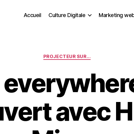
Accueil
Culture Digitale
Marketing we
Catégories
PROJECTEUR SUR...
 everywher
uvert avec