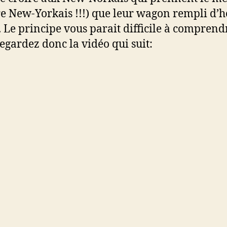
e New-Yorkais !!!) que leur wagon rempli d
. Le principe vous parait difficile à comprend
regardez donc la vidéo qui suit: