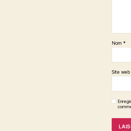
Nom
*
Site web
Enregi
commen