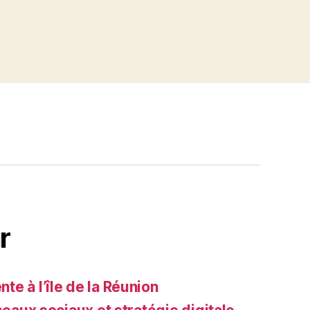
r
e à l’île de la Réunion