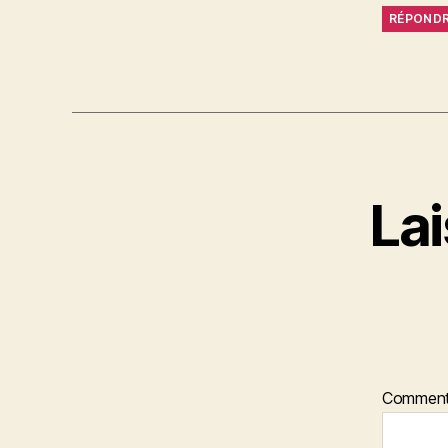
RÉPOND
La
Comment