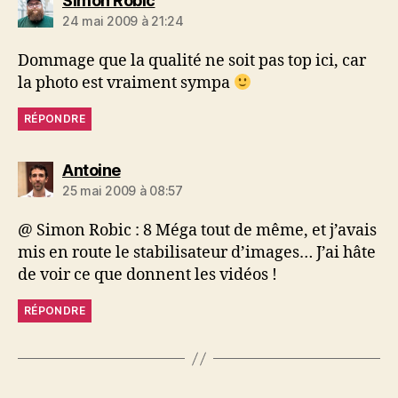
Simon Robic
24 mai 2009 à 21:24
Dommage que la qualité ne soit pas top ici, car
la photo est vraiment sympa
RÉPONDRE
dit :
Antoine
25 mai 2009 à 08:57
@ Simon Robic : 8 Méga tout de même, et j’avais
mis en route le stabilisateur d’images… J’ai hâte
de voir ce que donnent les vidéos !
RÉPONDRE