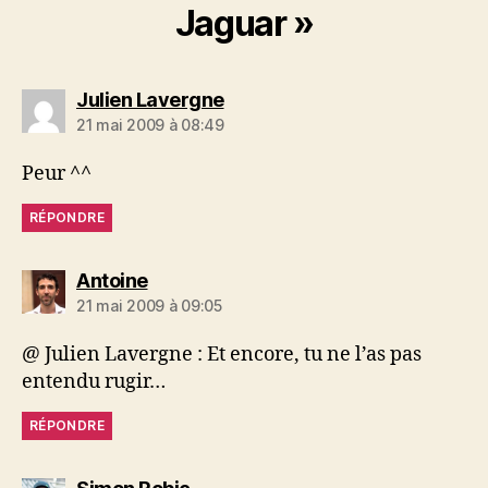
Jaguar »
dit :
Julien Lavergne
21 mai 2009 à 08:49
Peur ^^
RÉPONDRE
dit :
Antoine
21 mai 2009 à 09:05
@ Julien Lavergne : Et encore, tu ne l’as pas
entendu rugir…
RÉPONDRE
dit :