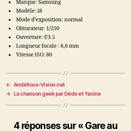
Marque: Samsung
Modèle: i8
Mode d’exposition: normal
Obturateur: 1/250
Ouverture: f/3.5
Longueur focale : 6,6 mm
Vitesse ISO: 80
←
Ambitious-Vision.net
→
La chanson geek par Dédo et Yacine
4 réponses sur « Gare au