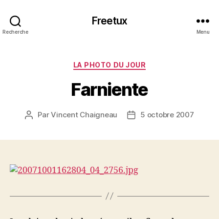
Freetux
Recherche
Menu
Catégories
LA PHOTO DU JOUR
Farniente
Par
Vincent Chaigneau
5 octobre 2007
Auteur
Date
de
de
l’article
l’article