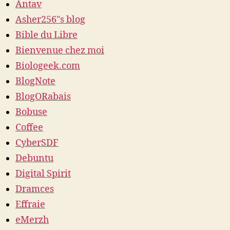
Antav
Asher256"s blog
Bible du Libre
Bienvenue chez moi
Biologeek.com
BlogNote
BlogORabais
Bobuse
Coffee
CyberSDF
Debuntu
Digital Spirit
Dramces
Effraie
eMerzh