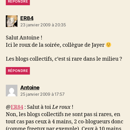
RÉPONDRE
dit :
ER84
23 janvier 2009 à 20:35
Salut Antoine !
Ici le roux de la soirée, collègue de Jayer
Les blogs collectifs, c’est si rare dans le milieu ?
RÉPONDRE
dit :
Antoine
25 janvier 2009 à 17:57
@
ER84
: Salut à toi
Le roux
!
Non, les blogs collectifs ne sont pas si rares, en
tout cas pas ceux à 4 mains, 2 co-blogueurs donc
(comme freetux par exemple). Ceux à 10 mains