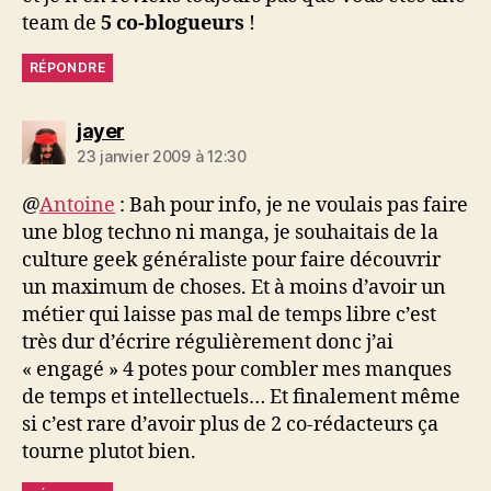
team de
5 co-blogueurs
!
RÉPONDRE
dit :
jayer
23 janvier 2009 à 12:30
@
Antoine
: Bah pour info, je ne voulais pas faire
une blog techno ni manga, je souhaitais de la
culture geek généraliste pour faire découvrir
un maximum de choses. Et à moins d’avoir un
métier qui laisse pas mal de temps libre c’est
très dur d’écrire régulièrement donc j’ai
« engagé » 4 potes pour combler mes manques
de temps et intellectuels… Et finalement même
si c’est rare d’avoir plus de 2 co-rédacteurs ça
tourne plutot bien.