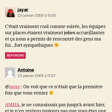
dit :
jayer
23 janvier 2009 à 10:50
C’était vraiment cool comme soirée, les équipes
sur places étaient vraiment
jolies
accueillantes
et ça nous a permis de rencontré des gens ma
foi…fort sympathiques
RÉPONDRE
dit :
Antoine
23 janvier 2009 à 11:37
@
jayer
: On voit que ce n’était que la première
fois que vous veniez
AMHA
, je ne connaissais pas jusqu’à avant hier,
et je n’en reviens toujours pas que vous êtes une