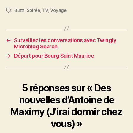
Buzz
,
Soirée
,
TV
,
Voyage
Étiquettes
←
Surveillez les conversations avec Twingly
Microblog Search
→
Départ pour Bourg Saint Maurice
5 réponses sur « Des
nouvelles d’Antoine de
Maximy (J’irai dormir chez
vous) »