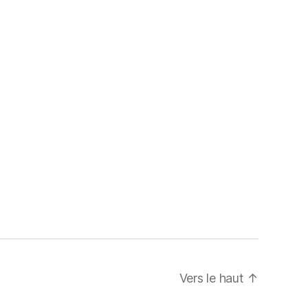
Vers le haut
↑