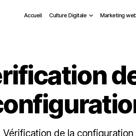
Accueil
Culture Digitale
Marketing we
Catégories
rification de
configuratio
Vérification de la configuration