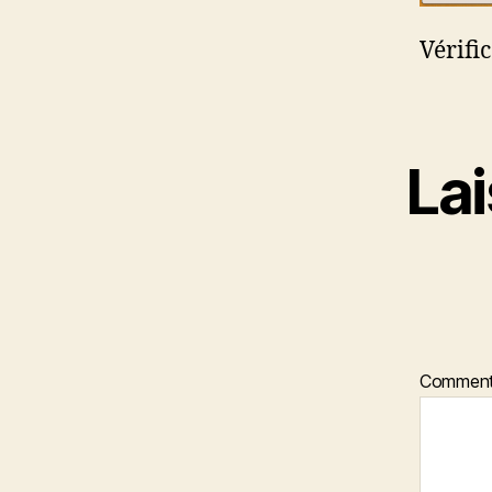
Vérifi
La
Comment