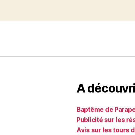
A découvri
Baptême de Parapent
Publicité sur les ré
Avis sur les tours 