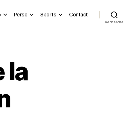
b
Perso
Sports
Contact
Recherche
 la
n