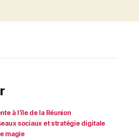
r
e à l’île de la Réunion
seaux sociaux et stratégie digitale
de magie