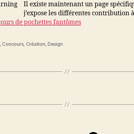
Il existe maintenant un page spécifi
j’expose les différentes contribution à
ours de pochettes fantômes
,
Concours
,
Création
,
Design
es