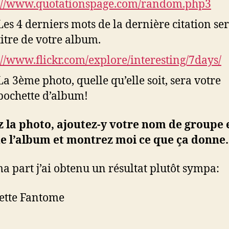
://www.quotationspage.com/random.php3
Les 4 derniers mots de la dernière citation ser
titre de votre album.
://www.flickr.com/explore/interesting/7days/
La 3ème photo, quelle qu’elle soit, sera votre
pochette d’album!
 la photo, ajoutez-y votre nom de groupe e
de l’album et montrez moi ce que ça donne.
a part j’ai obtenu un résultat plutôt sympa: