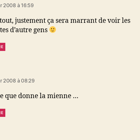
er 2008 à 16:59
tout, justement ça sera marrant de voir les
tes d’autre gens
RE
it :
er 2008 à 08:29
e que donne la mienne …
RE
t :