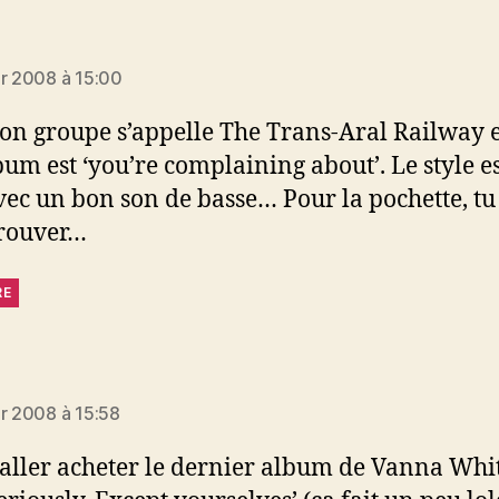
 :
er 2008 à 15:00
n groupe s’appelle The Trans-Aral Railway e
bum est ‘you’re complaining about’. Le style es
vec un bon son de basse… Pour la pochette, tu 
trouver…
RE
 :
er 2008 à 15:58
t aller acheter le dernier album de Vanna Whi