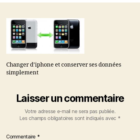
et
conserver
ses
données
simplement
Changer d’iphone et conserver ses données
simplement
Laisser un commentaire
Votre adresse e-mail ne sera pas publiée.
Les champs obligatoires sont indiqués avec
*
Commentaire
*