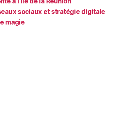
e à l’île de la Réunion
seaux sociaux et stratégie digitale
de magie