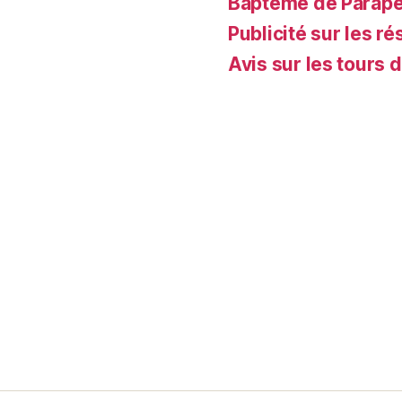
Baptême de Parapent
Publicité sur les ré
Avis sur les tours 