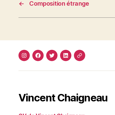
←
Composition étrange
Instagram
Facebook
Twitter
Linkedin
Site
web
Vincent Chaigneau