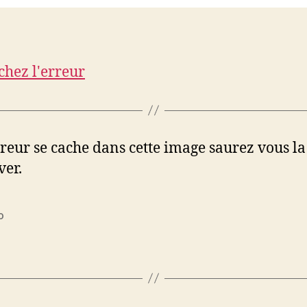
reur se cache dans cette image saurez vous la
ver.
o
es