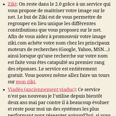
Ziki
: On reste dans le 2.0 grâce à un service qui
vous propose de maitriser votre image sur le
net. Le but de Ziki est de vous permettre de
regrouper en lieu unique les différentes
contributions que vous proposez sur le net.
Afin de vous aidez à promouvoir votre image
ziki.com achéte votre nom chez les principaux
moteurs de recherches (Google, Yahoo, MSN…)
ainsi lorsque qu’une recherche sur votre nom
est faite vous êtes catapulté au premier rang
des réponses. Le service est entièrement
gratuit. Vous pouvez même allez faire un tours
sur
mon ziki
.
Viadéo (anciennement viaduc)
: Ce service
n’est pas nouveau je l’utilise depuis bientôt
deux ans mai par contre il à beaucoup évoluer
et reste pour moi un des systèmes les plus
performant pour réseauter aujourd’hui. si vous