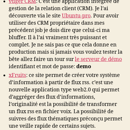
vtiger CRM
: C’est une application intégrée de
gestion de la relation client (CRM). Je l’ai
découverte via le site
Ubuntu-pro
. Pour avoir
utiliser des CRM propriétaire dans mes
précédent job je dois dire que celui-ci ma
bluffer. Il à l’ai vraiment très puissant et
complet. Je ne sais pas ce que cela donne en
production mais si jamais vous voulez tester la
bête allez faire un tour sur
le serveur de démo
identifiant et mot de passe:
demo
xFruits
: ce site permet de créer votre système
d’information à partir de flux rss. c’est une
nouvelle application type web2.0 qui permet
d’aggréger des flux d’informations,
l’originalité est la possibilité de transformer
un flux rss en fichier voix. La possibilité de
suivres des flux thématiques préconçu permet
une veille rapide de certains sujets.