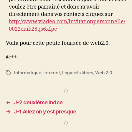
voulez être parrainé et donc m’avoir
directement dans vos contacts cliquez sur
http://www.viadeo.com/invitationpersonnelle/
0022cmh28qs6xfpe
Voila pour cette petite fournée de web2.0.
@++
Informatique
,
Internet
,
Logiciels libres
,
Web 2.0
Étiquettes
←
J-2 deuxiéme indce
→
J-1 Allez on y est presque