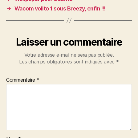
→
Wacom volito 1 sous Breezy, enfin !!!
Laisser un commentaire
Votre adresse e-mail ne sera pas publiée.
Les champs obligatoires sont indiqués avec
*
Commentaire
*