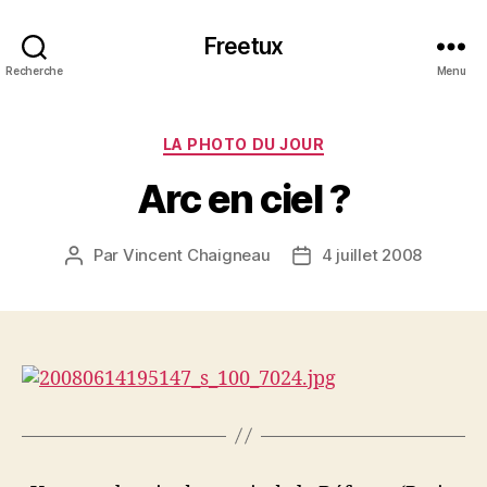
Freetux
Recherche
Menu
Catégories
LA PHOTO DU JOUR
Arc en ciel ?
Par
Vincent Chaigneau
4 juillet 2008
Auteur
Date
de
de
l’article
l’article