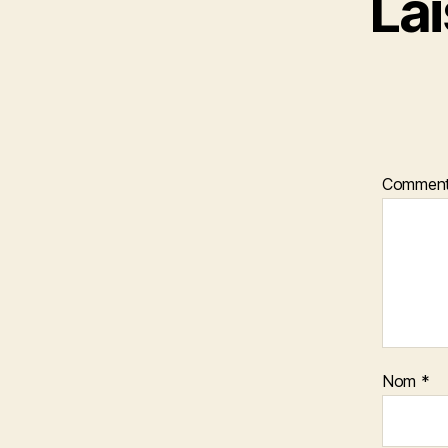
La
Comment
Nom
*