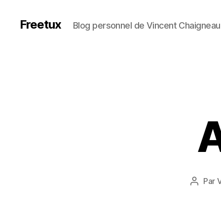
Freetux
Blog personnel de Vincent Chaigneau
Par
V
Auteur
de
l’article