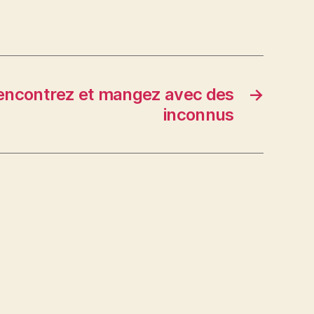
encontrez et mangez avec des
→
inconnus