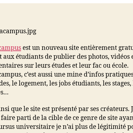
campus
est un nouveau site entièrement gratu
 aux étudiants de publier des photos, vidéos 
taires sur leurs études et leur fac ou école.
ampus, c’est aussi une mine d’infos pratiques
des, le logement, les jobs étudiants, les stages, 
es…
insi que le site est présenté par ses créateurs.
faire parti de la cible de ce genre de site ayan
rsus universitaire je n’ai plus de légitimité p