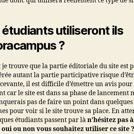
e donc qui utilisera réellement ce type de si
étudiants utiliseront ils
racampus ?
je trouve que la partie éditoriale du site est p
érée autant la partie participative risque d’êt
cevante, il est difficile d’émettre un avis pour 
 car le site est dans sa phase de lancement m
querais pas de faire un point dans quelques
es pour voir si le site trouve sa place. En att
lques étudiants passent par là
n’hésitez pas 
i oui ou non vous souhaitez utiliser ce site 