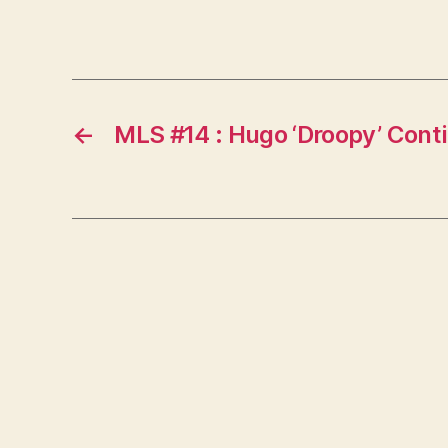
←
MLS #14 : Hugo ‘Droopy’ Contin