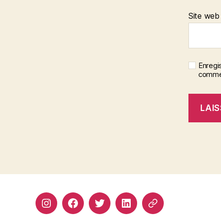
Site web
Enregi
commen
Instagram
Facebook
Twitter
Linkedin
Site