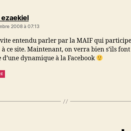
dit :
 ezaekiel
mbre 2008 à 07:13
i vite entendu parler par la MAIF qui participe
 à ce site. Maintenant, on verra bien s’ils font
 d’une dynamique à la Facebook
RE