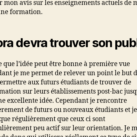
 mon avis sur les enseignements actuels de
ne formation.
ra devra trouver son pub
e que l’idée peut être bonne à première vue
ant je me permet de relever un point le but d
permettre aux futurs étudiants de trouver de
rmation sur leurs établissements post-bac jusq
une excellente idée. Cependant je rencontre
èrement de futurs ou nouveaux étudiants et je
ue régulièrement que ceux ci sont
ulièrement peu actif sur leur orientation. Je 