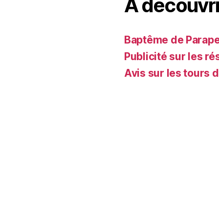
A découvri
Baptême de Parapent
Publicité sur les ré
Avis sur les tours 