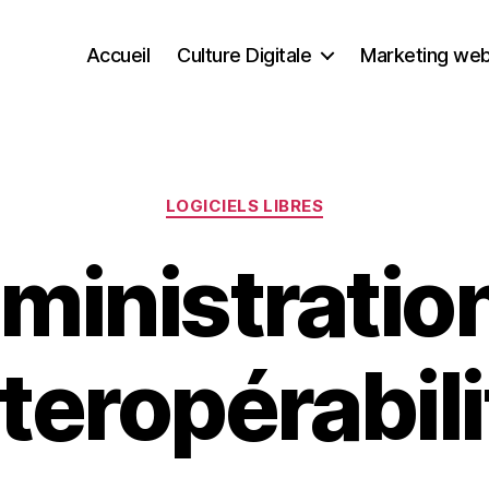
Accueil
Culture Digitale
Marketing we
Catégories
LOGICIELS LIBRES
ministration
nteropérabili