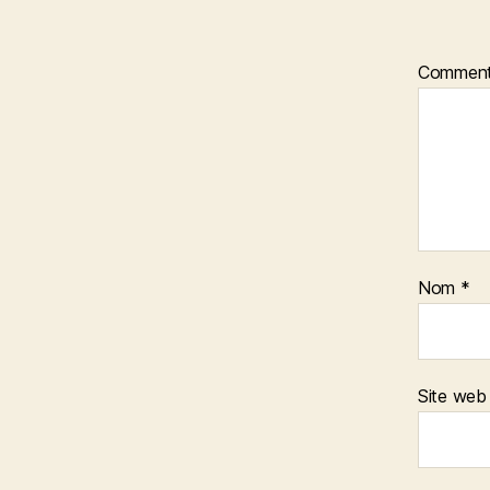
Comment
Nom
*
Site web