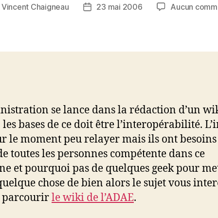
r
Vincent Chaigneau
23 mai 2006
Aucun comme
r
Date
de
le
l’article
nistration se lance dans la rédaction d’un wi
les bases de ce doit être l’interopérabilité. L’
ur le moment peu relayer mais ils ont besoins
 de toutes les personnes compétente dans ce
e et pourquoi pas de quelques geek pour me
quelque chose de bien alors le sujet vous inter
 parcourir
le wiki de l’ADAE
.