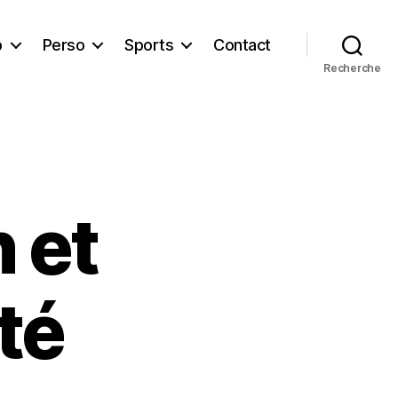
b
Perso
Sports
Contact
Recherche
 et
té