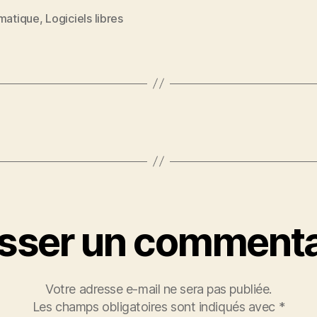
rmatique
,
Logiciels libres
es
isser un commenta
Votre adresse e-mail ne sera pas publiée.
Les champs obligatoires sont indiqués avec
*