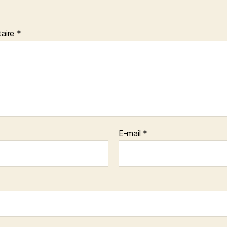
aire
*
E-mail
*