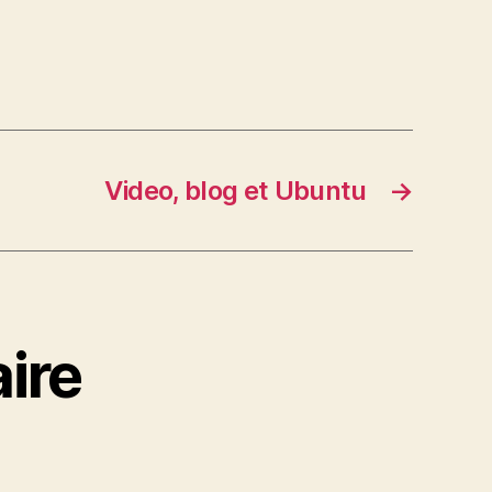
Video, blog et Ubuntu
→
ire