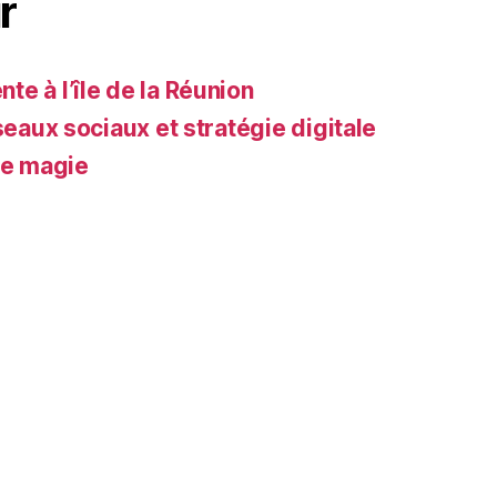
r
e à l’île de la Réunion
seaux sociaux et stratégie digitale
de magie