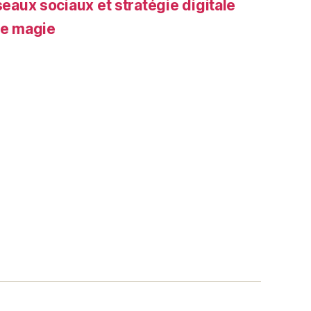
seaux sociaux et stratégie digitale
de magie