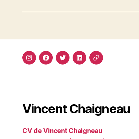
Instagram
Facebook
Twitter
Linkedin
Site
web
Vincent Chaigneau
CV de Vincent Chaigneau