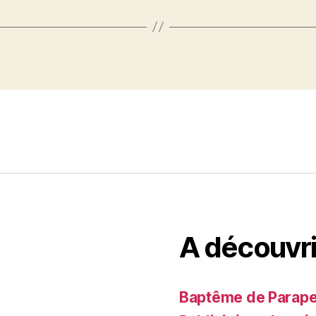
A découvri
Baptême de Parapent