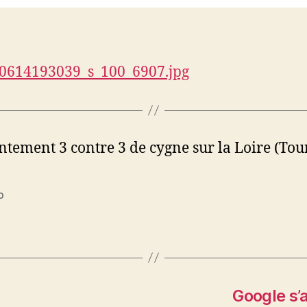
ntement 3 contre 3 de cygne sur la Loire (Tour
o
es
Google s’