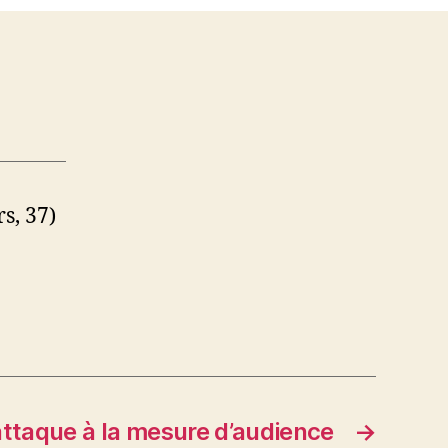
s, 37)
attaque à la mesure d’audience
→