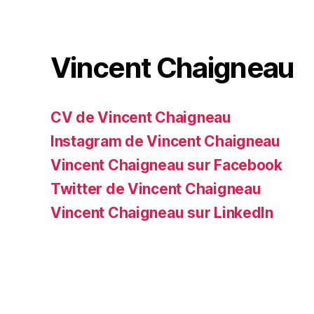
Vincent Chaigneau
CV de Vincent Chaigneau
Instagram de Vincent Chaigneau
Vincent Chaigneau sur Facebook
Twitter de Vincent Chaigneau
Vincent Chaigneau sur LinkedIn