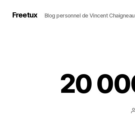
Freetux
Blog personnel de Vincent Chaigneau
20 000
l