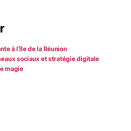
r
e à l’île de la Réunion
seaux sociaux et stratégie digitale
de magie