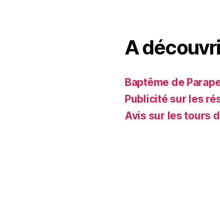
A découvri
Baptême de Parapent
Publicité sur les ré
Avis sur les tours 