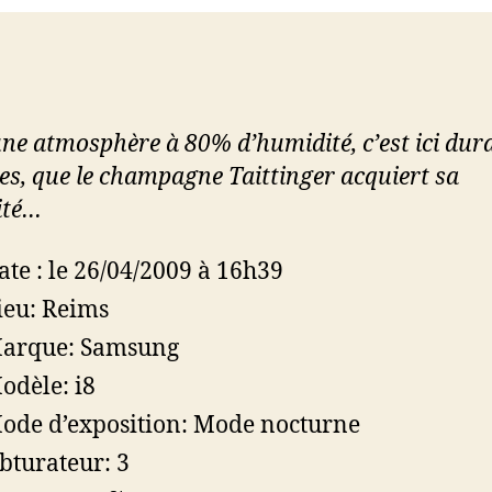
ne atmosphère à 80% d’humidité, c’est ici dura
es, que le champagne Taittinger acquiert sa
ité…
ate : le 26/04/2009 à 16h39
ieu: Reims
arque: Samsung
odèle: i8
ode d’exposition: Mode nocturne
bturateur: 3