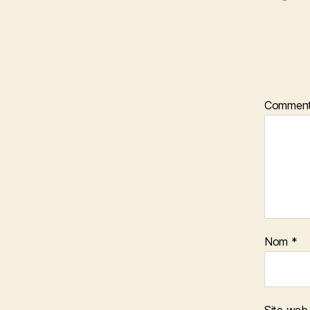
Comment
Nom
*