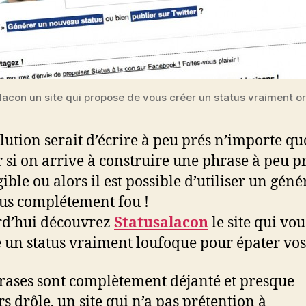
lacon un site qui propose de vous créer un status vraiment or
lution serait d’écrire à peu prés n’importe quo
r si on arrive à construire une phrase à peu p
gible ou alors il est possible d’utiliser un gén
tus complétement fou !
rd’hui découvrez
Statusalacon
le site qui vou
 un status vraiment loufoque pour épater vos
rases sont complètement déjanté et presque
rs drôle, un site qui n’a pas prétention à