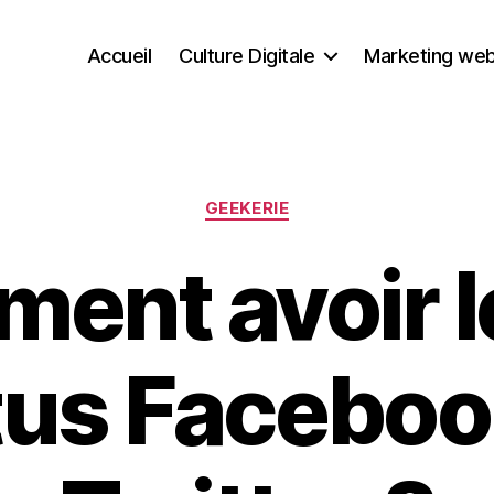
Accueil
Culture Digitale
Marketing we
Catégories
GEEKERIE
ent avoir le
tus Faceboo