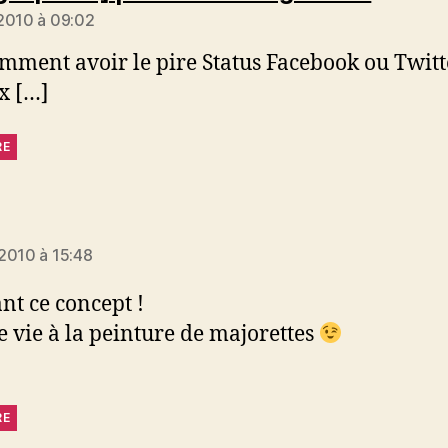
2010 à 09:02
mment avoir le pire Status Facebook ou Twitte
x […]
RE
t :
2010 à 15:48
t ce concept !
 vie à la peinture de majorettes
RE