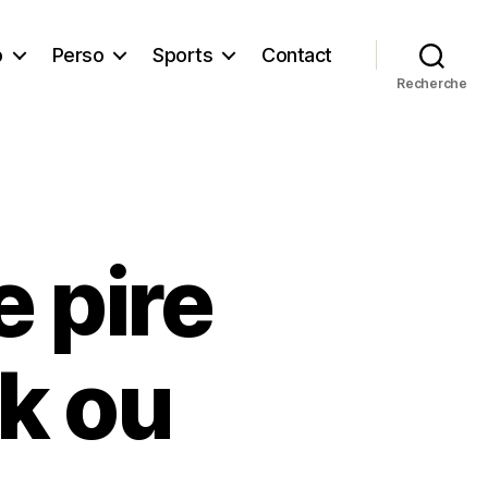
b
Perso
Sports
Contact
Recherche
 pire
k ou