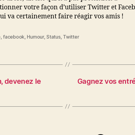
tionner votre façon d’utiliser Twitter et Face
ui va certainement faire réagir vos amis !
e
,
facebook
,
Humour
,
Status
,
Twitter
es
 devenez le
Gagnez vos entré