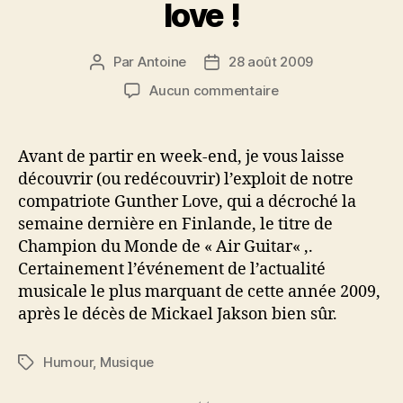
love !
Par
Antoine
28 août 2009
Auteur
Date
de
de
sur
Aucun commentaire
l’article
l’article
Notre
champion
national
Avant de partir en week-end, je vous laisse
d’Air
découvrir (ou redécouvrir) l’exploit de notre
Guitar
compatriote Gunther Love, qui a décroché la
:
semaine dernière en Finlande, le titre de
Gunther
Champion du Monde de « Air Guitar« ,.
love
Certainement l’événement de l’actualité
!
musicale le plus marquant de cette année 2009,
après le décès de Mickael Jakson bien sûr.
Humour
,
Musique
Étiquettes