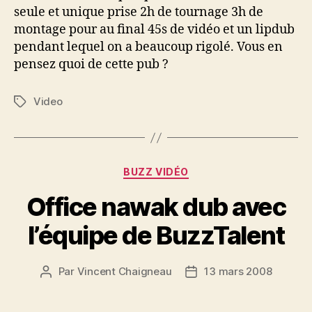
seule et unique prise 2h de tournage 3h de
montage pour au final 45s de vidéo et un lipdub
pendant lequel on a beaucoup rigolé. Vous en
pensez quoi de cette pub ?
Video
Étiquettes
Catégories
BUZZ VIDÉO
Office nawak dub avec
l’équipe de BuzzTalent
Par
Vincent Chaigneau
13 mars 2008
Auteur
Date
de
de
l’article
l’article