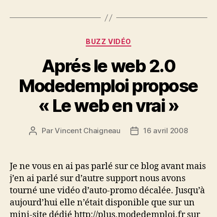
Catégories
BUZZ VIDÉO
Aprés le web 2.0
Modedemploi propose
« Le web en vrai »
Par
Vincent Chaigneau
16 avril 2008
Auteur
Date
de
de
l’article
l’article
Je ne vous en ai pas parlé sur ce blog avant mais
j’en ai parlé sur d’autre support nous avons
tourné une vidéo d’auto-promo décalée. Jusqu’à
aujourd’hui elle n’était disponible que sur un
mini-site dédié http://plus.modedemploi.fr sur