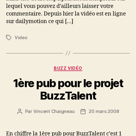
lequel vous pouvez d’ailleurs laisser votre
commentaire. Depuis hier la vidéo est en ligne
sur dailymotion ce qui […]
Video
Étiquettes
Catégories
BUZZ VIDÉO
1ère pub pour le projet
BuzzTalent
Par
Vincent Chaigneau
20 mars 2008
Auteur
Date
de
de
l’article
l’article
En chiffre la 1ère pub pour BuzzTalent c’est 1