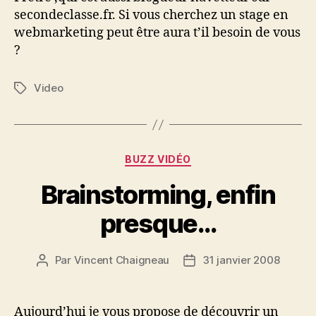
secondeclasse.fr. Si vous cherchez un stage en
webmarketing peut être aura t’il besoin de vous
?
Video
Étiquettes
Catégories
BUZZ VIDÉO
Brainstorming, enfin
presque…
Par
Vincent Chaigneau
31 janvier 2008
Auteur
Date
de
de
l’article
l’article
Aujourd’hui je vous propose de découvrir un