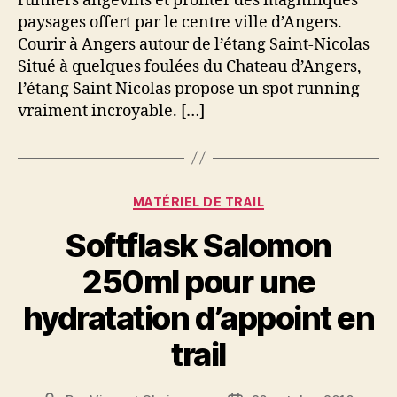
runners angevins et profiter des magnifiques
paysages offert par le centre ville d’Angers.
Courir à Angers autour de l’étang Saint-Nicolas
Situé à quelques foulées du Chateau d’Angers,
l’étang Saint Nicolas propose un spot running
vraiment incroyable. […]
Catégories
MATÉRIEL DE TRAIL
Softflask Salomon
250ml pour une
hydratation d’appoint en
trail